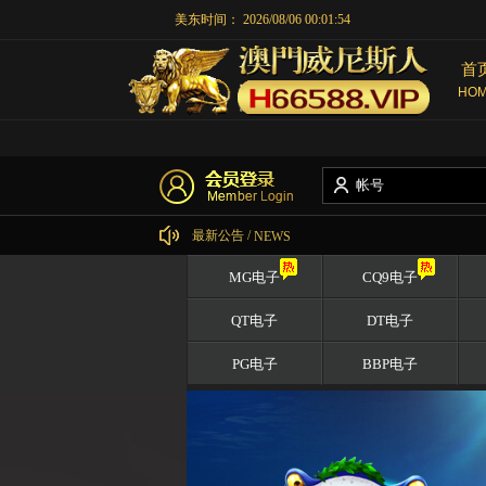
美东时间：
2026/08/06 00:01:54
首
HO
最新公告 /
NEWS
MG电子
CQ9电子
QT电子
DT电子
PG电子
BBP电子