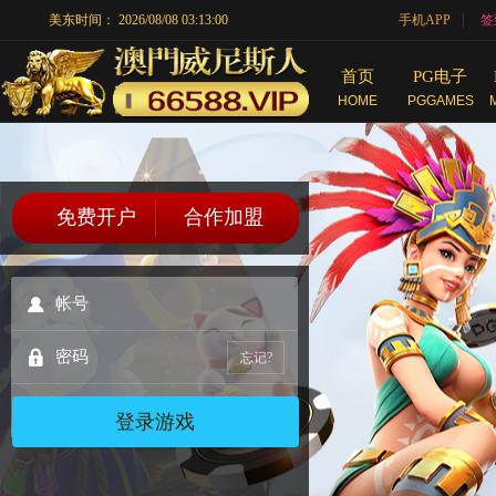
|
美东时间：
2026/08/08 03:13:00
手机APP
签
首页
PG电子
HOME
PGGAMES
免费开户
合作加盟
忘记?